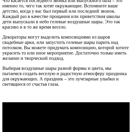
Что касается последнего звонка или выпускного бала – это
именно то, чего так хотят окружающие. Вспомните ваше
детство, когда у вас был первый или последний звонок.
Каждый раз в качестве прощания или приветствия школы
дети выпускали в небо гелевые воздушные шары. Это так
красиво и в то же время весело.
Декораторы могут выделить композициями из шаров
свадебные арки, или запустить гелевые шары парить над
потолком. Вы можете придумать композицию, которой хотите
украсить то или иное мероприятие. Достаточно только иметь
желание и творческий подход.
Выбирая воздушные шары разной формы и цвета, мы
пытаемся создать веселую и радостную атмосферу праздника
для окружающих. А праздник – это лучезарные улыбки и
светящиеся от счастья глаза.