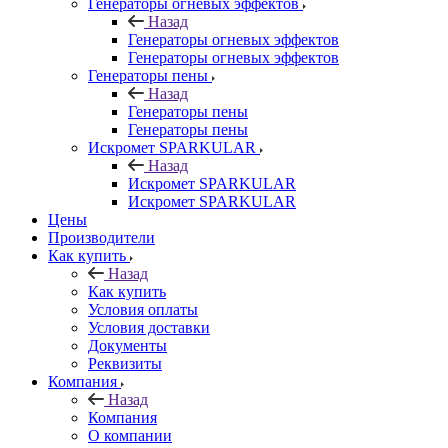
Генераторы огневых эффектов
Назад
Генераторы огневых эффектов
Генераторы огневых эффектов
Генераторы пены
Назад
Генераторы пены
Генераторы пены
Искромет SPARKULAR
Назад
Искромет SPARKULAR
Искромет SPARKULAR
Цены
Производители
Как купить
Назад
Как купить
Условия оплаты
Условия доставки
Документы
Реквизиты
Компания
Назад
Компания
О компании