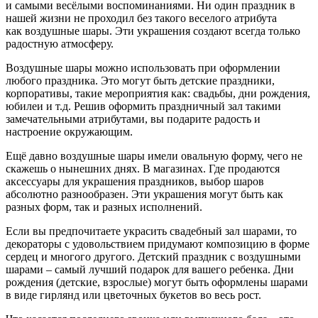
и самыми весёлыми воспоминаниями. Ни один праздник в
нашей жизни не проходил без такого веселого атрибута
как воздушные шары. Эти украшения создают всегда только
радостную атмосферу.
Воздушные шары можно использовать при оформлении
любого праздника. Это могут быть детские праздники,
корпоративы, такие мероприятия как: свадьбы, дни рождения,
юбилеи и т.д. Решив оформить праздничный зал такими
замечательными атрибутами, вы подарите радость и
настроение окружающим.
Ещё давно воздушные шары имели овальную форму, чего не
скажешь о нынешних днях. В магазинах. Где продаются
аксессуары для украшения праздников, выбор шаров
абсолютно разнообразен. Эти украшения могут быть как
разных форм, так и разных исполнений.
Если вы предпочитаете украсить свадебный зал шарами, то
декораторы с удовольствием придумают композицию в форме
сердец и многого другого. Детский праздник с воздушными
шарами – самый лучший подарок для вашего ребенка. Дни
рождения (детские, взрослые) могут быть оформлены шарами
в виде гирлянд или цветочных букетов во весь рост.