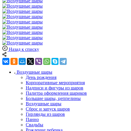
Назад к списку
Воздушные шары
День рождения
Корпоративные мероприятия
Надписи и фигуры из шаров
Палитра оформления шариков
Большие шары, цеппелины
Воздушные шары
Сброс и запуск шаров
Гирлянды из шаров
Панно
Свадьбы
Рождение ребенка