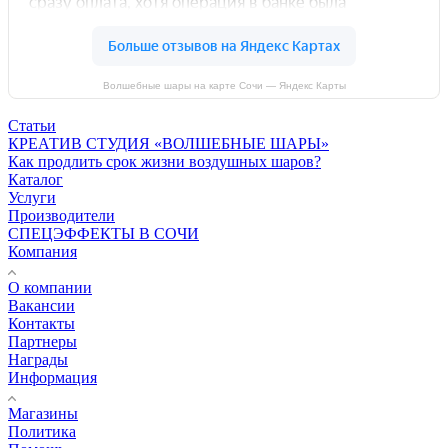
Волшебные шары на карте Сочи — Яндекс Карты
Статьи
КРЕАТИВ СТУДИЯ «ВОЛШЕБНЫЕ ШАРЫ»
Как продлить срок жизни воздушных шаров?
Каталог
Услуги
Производители
СПЕЦЭФФЕКТЫ В СОЧИ
Компания
О компании
Вакансии
Контакты
Партнеры
Награды
Информация
Магазины
Политика