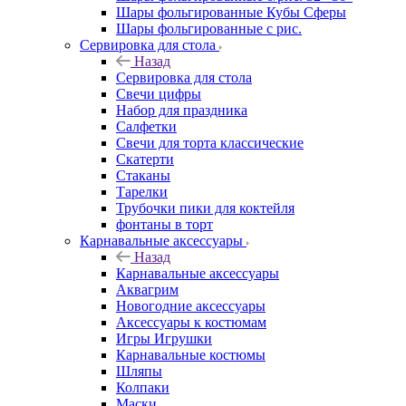
Шары фольгированные Кубы Сферы
Шары фольгированные с рис.
Сервировка для стола
Назад
Сервировка для стола
Свечи цифры
Набор для праздника
Салфетки
Свечи для торта классические
Скатерти
Стаканы
Тарелки
Трубочки пики для коктейля
фонтаны в торт
Карнавальные аксессуары
Назад
Карнавальные аксессуары
Аквагрим
Новогодние аксессуары
Аксессуары к костюмам
Игры Игрушки
Карнавальные костюмы
Шляпы
Колпаки
Маски