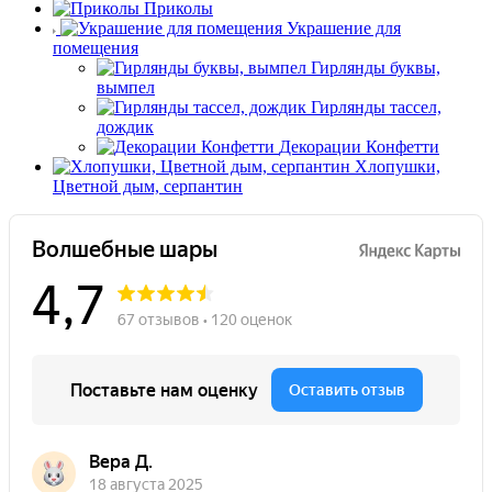
Приколы
Украшение для
помещения
Гирлянды буквы,
вымпел
Гирлянды тассел,
дождик
Декорации Конфетти
Хлопушки,
Цветной дым, серпантин