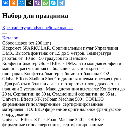
Набор для праздника
Креатив студия «Волшебные шары»
—
Каталог
Сброс шаров (от 200 шт.)
Искромет SPARKULAR. Оригинальный пульт Управления
DMX. Высота фонтана: от 1,5 до 5 метров. Температура
работы: от -10 до +50 градусов по Цельсию
Конфетти-бластер Global Effects DMX. Это мощная конфетти-
машина, рассчитанная на большие залы и открытые
площадки. Конфетти-бластер работает от баллона СО2
Global Effects Stadium Shot Стадионная пневматическая пушка
. Для работы в больших залах и открытых площадках есть в
наличии 2 установки. Макс. дистанция выстрела: Конфетти до
20 м, Серпантин до 30 м, Стадионный серпантин до 35 м .
Universal Effects ST-Jet-Foam Machine 500 ! ТОЛЬКО
фирменные гипоаллергенные, сертифицированные
материалы! ТОЛЬКО фирменное оригинальное французское
оборудование!
Universal Effects ST-Jet-Foam Machine 350 ! ТОЛЬКО
фирменные гипоаллергенные, сертифицированные