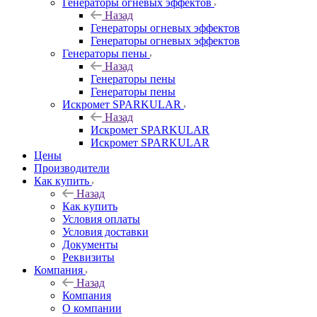
Генераторы огневых эффектов
Назад
Генераторы огневых эффектов
Генераторы огневых эффектов
Генераторы пены
Назад
Генераторы пены
Генераторы пены
Искромет SPARKULAR
Назад
Искромет SPARKULAR
Искромет SPARKULAR
Цены
Производители
Как купить
Назад
Как купить
Условия оплаты
Условия доставки
Документы
Реквизиты
Компания
Назад
Компания
О компании