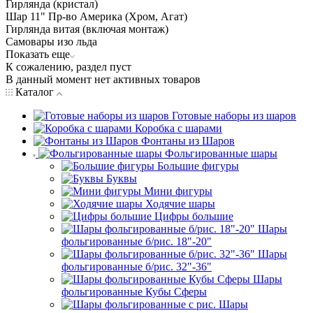
Гирлянда (кристал)
Шар 11" Пр-во Америка (Хром, Агат)
Гирлянда витая (включая монтаж)
Самовары изо льда
Показать еще
К сожалению, раздел пуст
В данный момент нет активных товаров
Каталог
Готовые наборы из шаров
Коробка с шарами
Фонтаны из Шаров
Фольгированные шары
Большие фигуры
Буквы
Мини фигуры
Ходячие шары
Цифры большие
Шары
фольгированные б/рис. 18"-20"
Шары
фольгированные б/рис. 32"-36"
Шары
фольгированные Кубы Сферы
Шары