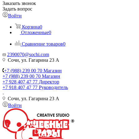
Заказать звонок
Задать вопрос
Войти
Корзина
0
Отложенные
0
Сравнение товаров
0
2390070@sochi.com
Сочи, ул. Гагарина 23 А
+7 (988) 239 00 70 Магазин
+7 (988) 239 00 70 Магазин
+7 928 407 47 77 Директор
+7 918 407 47 77 Руководитель
Сочи, ул. Гагарина 23 А
Войти