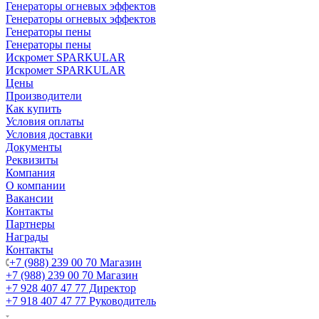
Генераторы огневых эффектов
Генераторы огневых эффектов
Генераторы пены
Генераторы пены
Искромет SPARKULAR
Искромет SPARKULAR
Цены
Производители
Как купить
Условия оплаты
Условия доставки
Документы
Реквизиты
Компания
О компании
Вакансии
Контакты
Партнеры
Награды
Контакты
+7 (988) 239 00 70 Магазин
+7 (988) 239 00 70 Магазин
+7 928 407 47 77 Директор
+7 918 407 47 77 Руководитель