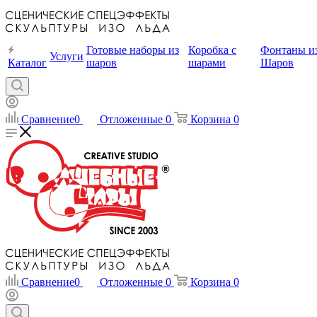
Готовые наборы из
Коробка с
Фонтаны и
Услуги
Каталог
шаров
шарами
Шаров
Сравнение
0
Отложенные
0
Корзина
0
Сравнение
0
Отложенные
0
Корзина
0