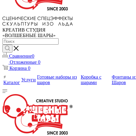
КРЕАТИВ СТУДИЯ
«ВОЛШЕБНЫЕ ШАРЫ»
Сравнение
0
Отложенные
0
Корзина
0
Готовые наборы из
Коробка с
Фонтаны и
Услуги
Каталог
шаров
шарами
Шаров