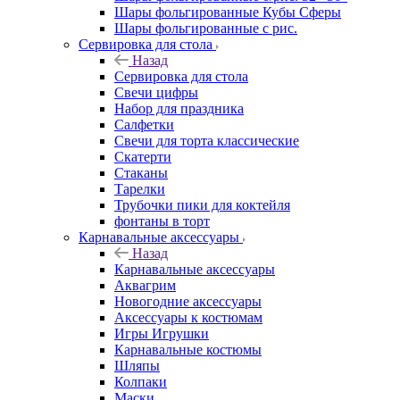
Шары фольгированные Кубы Сферы
Шары фольгированные с рис.
Сервировка для стола
Назад
Сервировка для стола
Свечи цифры
Набор для праздника
Салфетки
Свечи для торта классические
Скатерти
Стаканы
Тарелки
Трубочки пики для коктейля
фонтаны в торт
Карнавальные аксессуары
Назад
Карнавальные аксессуары
Аквагрим
Новогодние аксессуары
Аксессуары к костюмам
Игры Игрушки
Карнавальные костюмы
Шляпы
Колпаки
Маски