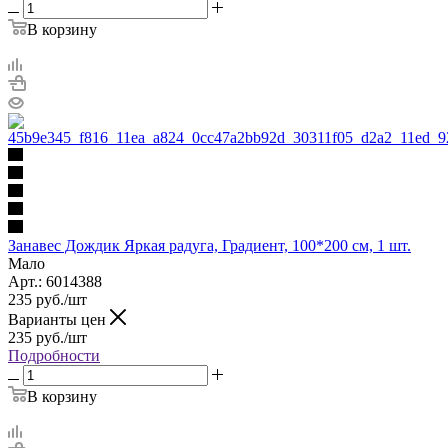
В корзину
Занавес Дождик Яркая радуга, Градиент, 100*200 см, 1 шт.
Мало
Арт.: 6014388
235
руб.
/шт
Варианты цен
235
руб.
/шт
Подробности
В корзину