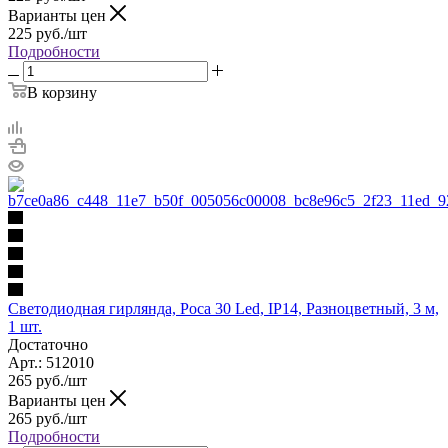
Варианты цен
225
руб.
/шт
Подробности
В корзину
Светодиодная гирлянда, Роса 30 Led, IP14, Разноцветный, 3 м,
1 шт.
Достаточно
Арт.: 512010
265
руб.
/шт
Варианты цен
265
руб.
/шт
Подробности