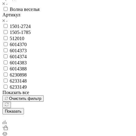
Волна веселья
Артикул
1501-2724
1505-1785
512010
6014370
6014373
6014374
6014383
6014388
6230898
6233148
6233149
Показать все
Очистить фильтр
Показать