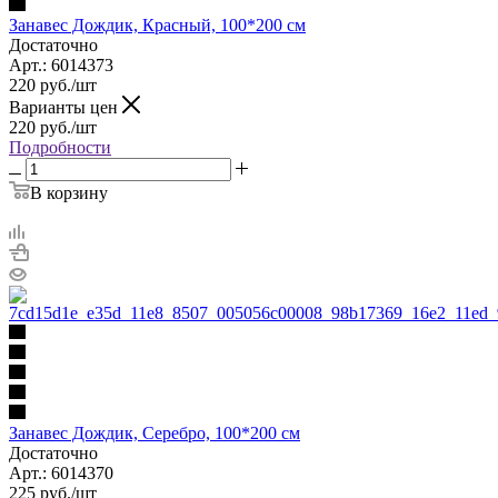
Занавес Дождик, Красный, 100*200 см
Достаточно
Арт.: 6014373
220
руб.
/шт
Варианты цен
220
руб.
/шт
Подробности
В корзину
Занавес Дождик, Серебро, 100*200 см
Достаточно
Арт.: 6014370
225
руб.
/шт