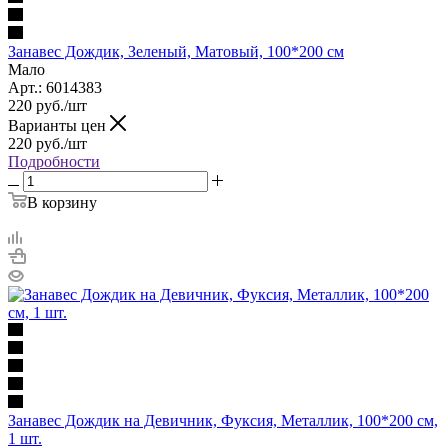
Занавес Дождик, Зеленый, Матовый, 100*200 см
Мало
Арт.: 6014383
220
руб.
/шт
Варианты цен
220
руб.
/шт
Подробности
В корзину
Занавес Дождик на Девичник, Фуксия, Металлик, 100*200 см,
1 шт.