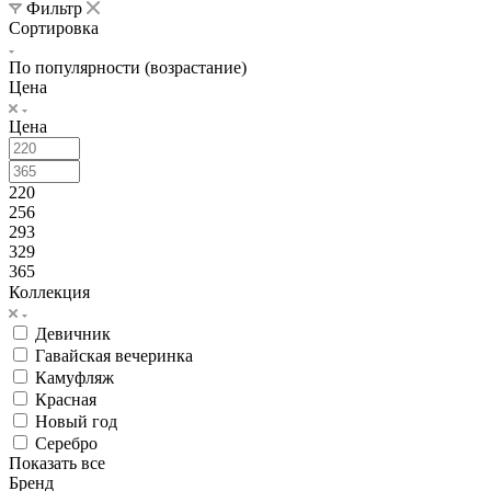
Фильтр
Сортировка
По популярности (возрастание)
Цена
Цена
220
256
293
329
365
Коллекция
Девичник
Гавайская вечеринка
Камуфляж
Красная
Новый год
Серебро
Показать все
Бренд