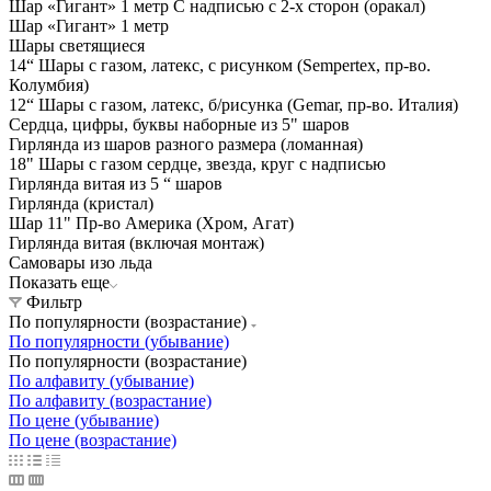
Шар «Гигант» 1 метр С надписью с 2-х сторон (оракал)
Шар «Гигант» 1 метр
Шары светящиеся
14“ Шары с газом, латекс, с рисунком (Sempertex, пр-во.
Колумбия)
12“ Шары с газом, латекс, б/рисунка (Gemar, пр-во. Италия)
Сердца, цифры, буквы наборные из 5" шаров
Гирлянда из шаров разного размера (ломанная)
18" Шары с газом сердце, звезда, круг с надписью
Гирлянда витая из 5 “ шаров
Гирлянда (кристал)
Шар 11" Пр-во Америка (Хром, Агат)
Гирлянда витая (включая монтаж)
Самовары изо льда
Показать еще
Фильтр
По популярности (возрастание)
По популярности (убывание)
По популярности (возрастание)
По алфавиту (убывание)
По алфавиту (возрастание)
По цене (убывание)
По цене (возрастание)