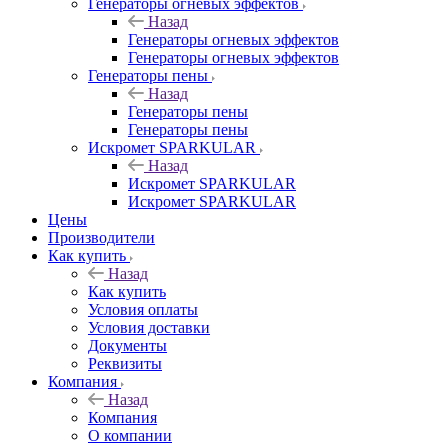
Генераторы огневых эффектов
Назад
Генераторы огневых эффектов
Генераторы огневых эффектов
Генераторы пены
Назад
Генераторы пены
Генераторы пены
Искромет SPARKULAR
Назад
Искромет SPARKULAR
Искромет SPARKULAR
Цены
Производители
Как купить
Назад
Как купить
Условия оплаты
Условия доставки
Документы
Реквизиты
Компания
Назад
Компания
О компании