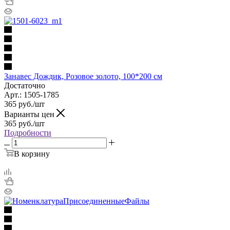
Занавес Дождик, Розовое золото, 100*200 см
Достаточно
Арт.: 1505-1785
365
руб.
/шт
Варианты цен
365
руб.
/шт
Подробности
В корзину