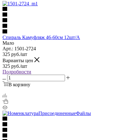
Спираль Камуфляж 46-60см 12шт/A
Мало
Арт.: 1501-2724
325
руб.
/шт
Варианты цен
325
руб.
/шт
Подробности
В корзину