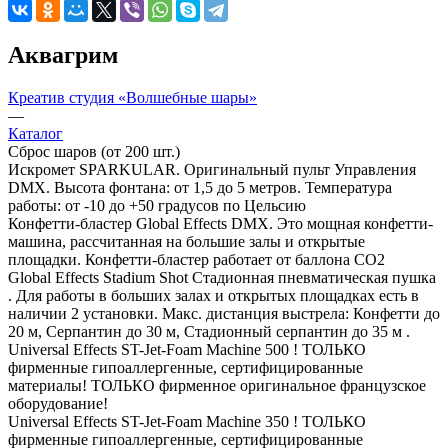
Аквагрим
Креатив студия «Волшебные шары»
—
Каталог
Сброс шаров (от 200 шт.)
Искромет SPARKULAR. Оригинальный пульт Управления
DMX. Высота фонтана: от 1,5 до 5 метров. Температура
работы: от -10 до +50 градусов по Цельсию
Конфетти-бластер Global Effects DMX. Это мощная конфетти-
машина, рассчитанная на большие залы и открытые
площадки. Конфетти-бластер работает от баллона СО2
Global Effects Stadium Shot Стадионная пневматическая пушка
. Для работы в больших залах и открытых площадках есть в
наличии 2 установки. Макс. дистанция выстрела: Конфетти до
20 м, Серпантин до 30 м, Стадионный серпантин до 35 м .
Universal Effects ST-Jet-Foam Machine 500 ! ТОЛЬКО
фирменные гипоаллергенные, сертифицированные
материалы! ТОЛЬКО фирменное оригинальное французское
оборудование!
Universal Effects ST-Jet-Foam Machine 350 ! ТОЛЬКО
фирменные гипоаллергенные, сертифицированные