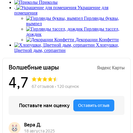
Приколы
Украшение для
помещения
Гирлянды буквы,
вымпел
Гирлянды тассел,
дождик
Декорации Конфетти
Хлопушки,
Цветной дым, серпантин