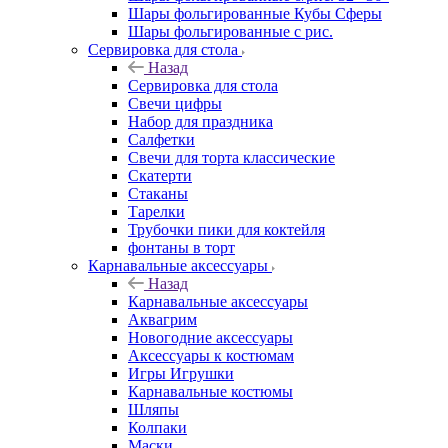
Шары фольгированные Кубы Сферы
Шары фольгированные с рис.
Сервировка для стола
Назад
Сервировка для стола
Свечи цифры
Набор для праздника
Салфетки
Свечи для торта классические
Скатерти
Стаканы
Тарелки
Трубочки пики для коктейля
фонтаны в торт
Карнавальные аксессуары
Назад
Карнавальные аксессуары
Аквагрим
Новогодние аксессуары
Аксессуары к костюмам
Игры Игрушки
Карнавальные костюмы
Шляпы
Колпаки
Маски