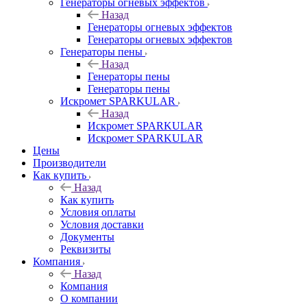
Генераторы огневых эффектов
Назад
Генераторы огневых эффектов
Генераторы огневых эффектов
Генераторы пены
Назад
Генераторы пены
Генераторы пены
Искромет SPARKULAR
Назад
Искромет SPARKULAR
Искромет SPARKULAR
Цены
Производители
Как купить
Назад
Как купить
Условия оплаты
Условия доставки
Документы
Реквизиты
Компания
Назад
Компания
О компании