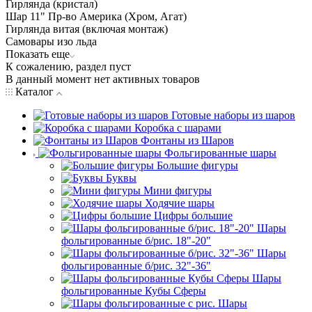
Гирлянда (кристал)
Шар 11" Пр-во Америка (Хром, Агат)
Гирлянда витая (включая монтаж)
Самовары изо льда
Показать еще
К сожалению, раздел пуст
В данный момент нет активных товаров
Каталог
Готовые наборы из шаров
Коробка с шарами
Фонтаны из Шаров
Фольгированные шары
Большие фигуры
Буквы
Мини фигуры
Ходячие шары
Цифры большие
Шары
фольгированные б/рис. 18"-20"
Шары
фольгированные б/рис. 32"-36"
Шары
фольгированные Кубы Сферы
Шары