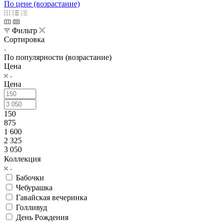
По цене (возрастание)
Фильтр
Сортировка
По популярности (возрастание)
Цена
Цена
150
875
1 600
2 325
3 050
Коллекция
Бабочки
Чебурашка
Гавайская вечеринка
Голливуд
День Рождения