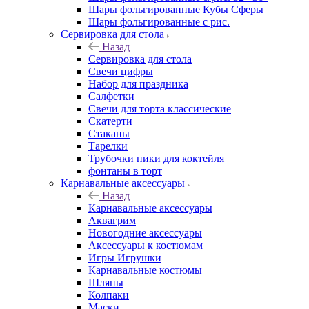
Шары фольгированные Кубы Сферы
Шары фольгированные с рис.
Сервировка для стола
Назад
Сервировка для стола
Свечи цифры
Набор для праздника
Салфетки
Свечи для торта классические
Скатерти
Стаканы
Тарелки
Трубочки пики для коктейля
фонтаны в торт
Карнавальные аксессуары
Назад
Карнавальные аксессуары
Аквагрим
Новогодние аксессуары
Аксессуары к костюмам
Игры Игрушки
Карнавальные костюмы
Шляпы
Колпаки
Маски