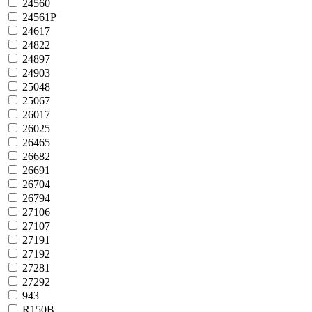
24560
24561P
24617
24822
24897
24903
25048
25067
26017
26025
26465
26682
26691
26704
26794
27106
27107
27191
27192
27281
27292
943
R150B