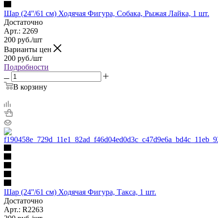
Шар (24''/61 см) Ходячая Фигура, Собака, Рыжая Лайка, 1 шт.
Достаточно
Арт.: 2269
200
руб.
/шт
Варианты цен
200
руб.
/шт
Подробности
В корзину
Шар (24''/61 см) Ходячая Фигура, Такса, 1 шт.
Достаточно
Арт.: R2263