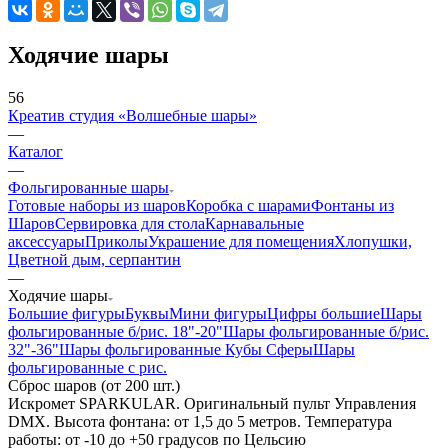
Ходячие шары
56
Креатив студия «Волшебные шары»
—
Каталог
—
Фольгированные шары
Готовые наборы из шаров
Коробка с шарами
Фонтаны из
Шаров
Сервировка для стола
Карнавальные
аксессуары
Приколы
Украшение для помещения
Хлопушки,
Цветной дым, серпантин
—
Ходячие шары
Большие фигуры
Буквы
Мини фигуры
Цифры большие
Шары
фольгированные б/рис. 18"-20"
Шары фольгированные б/рис.
32"-36"
Шары фольгированные Кубы Сферы
Шары
фольгированные с рис.
Сброс шаров (от 200 шт.)
Искромет SPARKULAR. Оригинальный пульт Управления
DMX. Высота фонтана: от 1,5 до 5 метров. Температура
работы: от -10 до +50 градусов по Цельсию