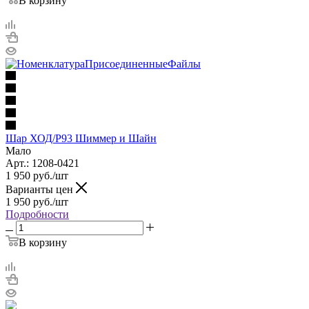
В корзину
Шар ХОД/P93 Шиммер и Шайн
Мало
Арт.: 1208-0421
1 950
руб.
/шт
Варианты цен
1 950
руб.
/шт
Подробности
В корзину