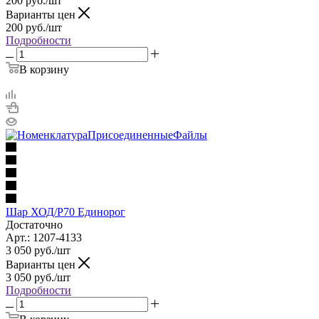
200
руб.
/шт
Варианты цен
200
руб.
/шт
Подробности
В корзину
Шар ХОД/P70 Единорог
Достаточно
Арт.: 1207-4133
3 050
руб.
/шт
Варианты цен
3 050
руб.
/шт
Подробности