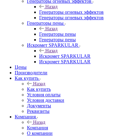
Генераторы огневых эффектов
Назад
Генераторы огневых эффектов
Генераторы огневых эффектов
Генераторы пены
Назад
Генераторы пены
Генераторы пены
Искромет SPARKULAR
Назад
Искромет SPARKULAR
Искромет SPARKULAR
Цены
Производители
Как купить
Назад
Как купить
Условия оплаты
Условия доставки
Документы
Реквизиты
Компания
Назад
Компания
О компании