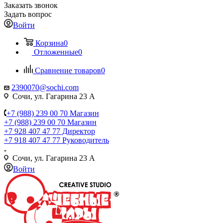
Заказать звонок
Задать вопрос
Войти
Корзина
0
Отложенные
0
Сравнение товаров
0
2390070@sochi.com
Сочи, ул. Гагарина 23 А
+7 (988) 239 00 70 Магазин
+7 (988) 239 00 70 Магазин
+7 928 407 47 77 Директор
+7 918 407 47 77 Руководитель
Сочи, ул. Гагарина 23 А
Войти