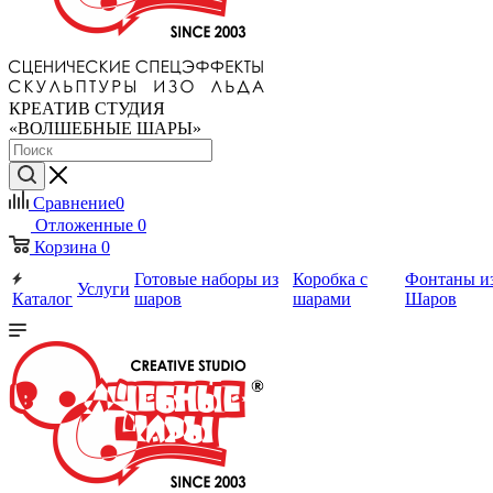
КРЕАТИВ СТУДИЯ
«ВОЛШЕБНЫЕ ШАРЫ»
Сравнение
0
Отложенные
0
Корзина
0
Готовые наборы из
Коробка с
Фонтаны и
Услуги
Каталог
шаров
шарами
Шаров