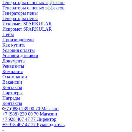
Генераторы огневых эффектов
Генераторы огневых эффектов
Генераторы пены
Генераторы пены
Искромет SPARKULAR
Искромет SPARKULAR
Цены
Производители
Как купить
Условия оплаты
Условия доставки
Документы
Реквизиты
Компания
О компании
Вакансии
Контакты
Партнеры
Награды
Контакты
+7 (988) 239 00 70 Магазин
+7 (988) 239 00 70 Магазин
+7 928 407 47 77 Директор
+7 918 407 47 77 Руководитель