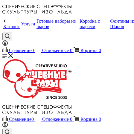
Готовые наборы из
Коробка с
Фонтаны и
Услуги
Каталог
шаров
шарами
Шаров
Сравнение
0
Отложенные
0
Корзина
0
Сравнение
0
Отложенные
0
Корзина
0