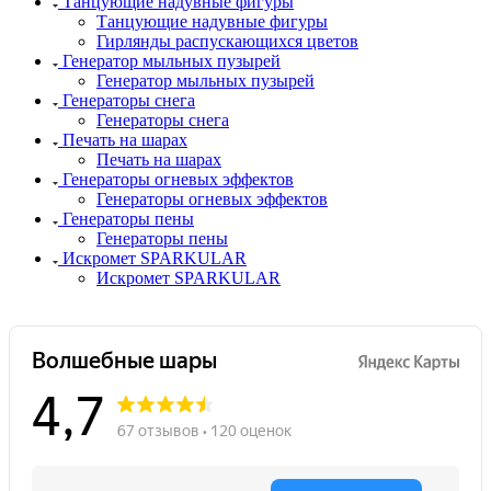
Танцующие надувные фигуры
Танцующие надувные фигуры
Гирлянды распускающихся цветов
Генератор мыльных пузырей
Генератор мыльных пузырей
Генераторы снега
Генераторы снега
Печать на шарах
Печать на шарах
Генераторы огневых эффектов
Генераторы огневых эффектов
Генераторы пены
Генераторы пены
Искромет SPARKULAR
Искромет SPARKULAR