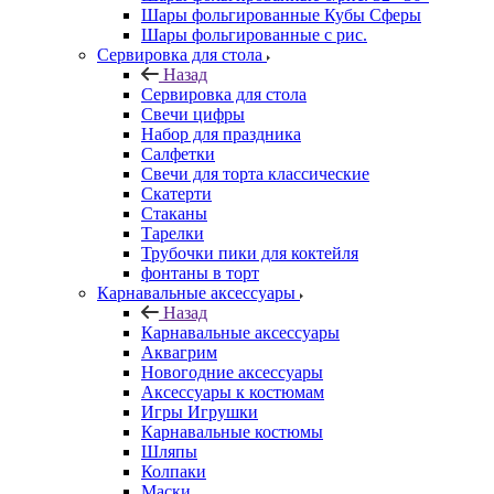
Шары фольгированные Кубы Сферы
Шары фольгированные с рис.
Сервировка для стола
Назад
Сервировка для стола
Свечи цифры
Набор для праздника
Салфетки
Свечи для торта классические
Скатерти
Стаканы
Тарелки
Трубочки пики для коктейля
фонтаны в торт
Карнавальные аксессуары
Назад
Карнавальные аксессуары
Аквагрим
Новогодние аксессуары
Аксессуары к костюмам
Игры Игрушки
Карнавальные костюмы
Шляпы
Колпаки
Маски