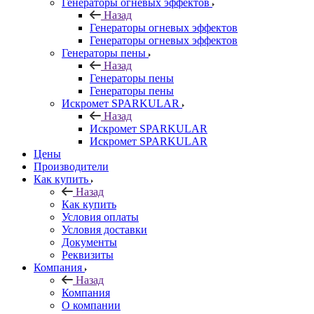
Генераторы огневых эффектов
Назад
Генераторы огневых эффектов
Генераторы огневых эффектов
Генераторы пены
Назад
Генераторы пены
Генераторы пены
Искромет SPARKULAR
Назад
Искромет SPARKULAR
Искромет SPARKULAR
Цены
Производители
Как купить
Назад
Как купить
Условия оплаты
Условия доставки
Документы
Реквизиты
Компания
Назад
Компания
О компании