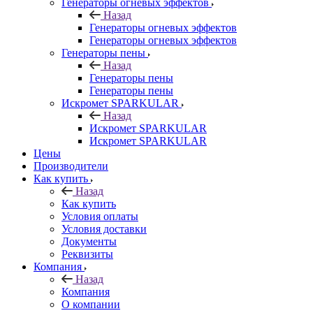
Генераторы огневых эффектов
Назад
Генераторы огневых эффектов
Генераторы огневых эффектов
Генераторы пены
Назад
Генераторы пены
Генераторы пены
Искромет SPARKULAR
Назад
Искромет SPARKULAR
Искромет SPARKULAR
Цены
Производители
Как купить
Назад
Как купить
Условия оплаты
Условия доставки
Документы
Реквизиты
Компания
Назад
Компания
О компании