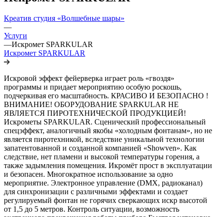
Креатив студия «Волшебные шары»
—
Услуги
—
Искромет SPARKULAR
Искромет SPARKULAR
Искровой эффект фейерверка играет роль «гвоздя»
программы и придает мероприятию особую роскошь,
подчеркивая его масштабность. КРАСИВО И БЕЗОПАСНО !
ВНИМАНИЕ! ОБОРУДОВАНИЕ SPARKULAR НЕ
ЯВЛЯЕТСЯ ПИРОТЕХНИЧЕСКОЙ ПРОДУКЦИЕЙ!
Искрометы SPARKULAR. Сценический профессиональный
спецэффект, аналогичный якобы «холодным фонтанам», но не
является пиротехникой, вследствие уникальной технологии
запатентованной и созданной компанией «Showven». Как
следствие, нет пламени и высокой температуры горения, а
также задымления помещения. Икромёт прост в эксплуатации
и безопасен. Многократное использование за одно
мероприятие. Электронное управление (DMX, радиоканал)
для синхронизации с различными эффектами и создает
регулируемый фонтан не горячих сверкающих искр высотой
от 1,5 до 5 метров. Контроль ситуации, возможность