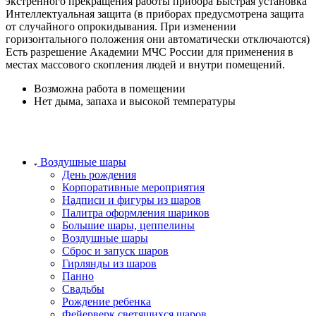
экстренного прекращения работы прибора Быстрая установка
Интеллектуальная защита (в приборах предусмотрена защита
от случайного опрокидывания. При изменении
горизонтального положения они автоматически отключаются)
Есть разрешение Академии МЧС России для применения в
местах массового скопления людей и внутри помещений.
Возможна работа в помещении
Нет дыма, запаха и высокой температуры
Воздушные шары
День рождения
Корпоративные мероприятия
Надписи и фигуры из шаров
Палитра оформления шариков
Большие шары, цеппелины
Воздушные шары
Сброс и запуск шаров
Гирлянды из шаров
Панно
Свадьбы
Рождение ребенка
Фейерверк светящихся шаров