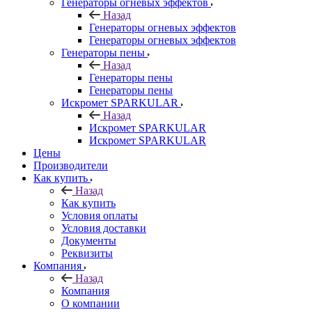
Генераторы огневых эффектов
Назад
Генераторы огневых эффектов
Генераторы огневых эффектов
Генераторы пены
Назад
Генераторы пены
Генераторы пены
Искромет SPARKULAR
Назад
Искромет SPARKULAR
Искромет SPARKULAR
Цены
Производители
Как купить
Назад
Как купить
Условия оплаты
Условия доставки
Документы
Реквизиты
Компания
Назад
Компания
О компании