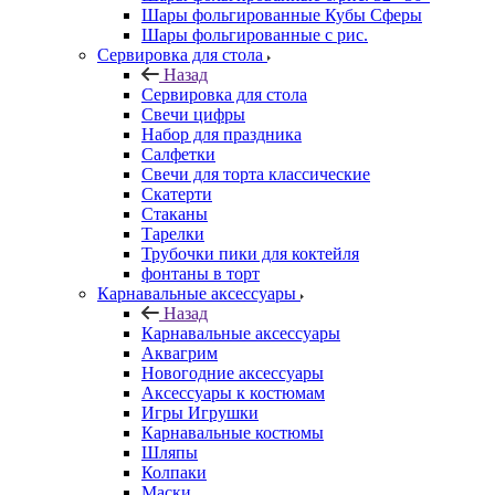
Шары фольгированные Кубы Сферы
Шары фольгированные с рис.
Сервировка для стола
Назад
Сервировка для стола
Свечи цифры
Набор для праздника
Салфетки
Свечи для торта классические
Скатерти
Стаканы
Тарелки
Трубочки пики для коктейля
фонтаны в торт
Карнавальные аксессуары
Назад
Карнавальные аксессуары
Аквагрим
Новогодние аксессуары
Аксессуары к костюмам
Игры Игрушки
Карнавальные костюмы
Шляпы
Колпаки
Маски