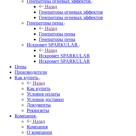
Генераторы огневых эффектов
Назад
Генераторы огневых эффектов
Генераторы огневых эффектов
Генераторы пены
Назад
Генераторы пены
Генераторы пены
Искромет SPARKULAR
Назад
Искромет SPARKULAR
Искромет SPARKULAR
Цены
Производители
Как купить
Назад
Как купить
Условия оплаты
Условия доставки
Документы
Реквизиты
Компания
Назад
Компания
О компании