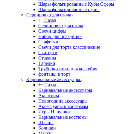
Шары фольгированные Кубы Сферы
Шары фольгированные с рис.
Сервировка для стола
Назад
Сервировка для стола
Свечи цифры
Набор для праздника
Салфетки
Свечи для торта классические
Скатерти
Стаканы
Тарелки
Трубочки пики для коктейля
фонтаны в торт
Карнавальные аксессуары
Назад
Карнавальные аксессуары
Аквагрим
Новогодние аксессуары
Аксессуары к костюмам
Игры Игрушки
Карнавальные костюмы
Шляпы
Колпаки
Маски