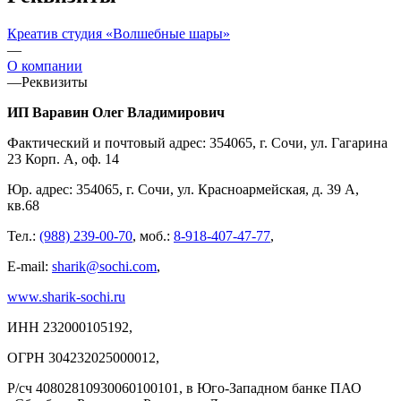
Креатив студия «Волшебные шары»
—
О компании
—
Реквизиты
ИП Варавин Олег Владимирович
Фактический и почтовый адрес: 354065, г. Сочи, ул. Гагарина
23 Корп. А, оф. 14
Юр. адрес: 354065, г. Сочи, ул. Красноармейская, д. 39 А,
кв.68
Тел.:
(988) 239-00-70
, моб.:
8-918-407-47-77
,
E-mail:
sharik@sochi.com
,
www.sharik-sochi.ru
ИНН 232000105192,
ОГРН 304232025000012,
Р/сч 40802810930060100101, в Юго-Западном банке ПАО