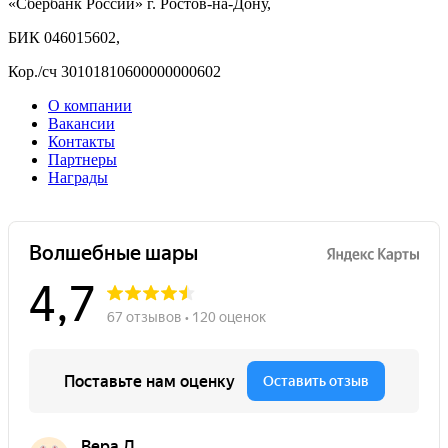
«Сбербанк России» г. Ростов-на-Дону,
БИК 046015602,
Кор./сч 30101810600000000602
О компании
Вакансии
Контакты
Партнеры
Награды