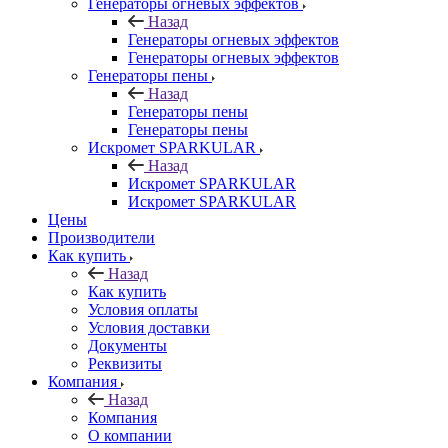
Генераторы огневых эффектов
Назад
Генераторы огневых эффектов
Генераторы огневых эффектов
Генераторы пены
Назад
Генераторы пены
Генераторы пены
Искромет SPARKULAR
Назад
Искромет SPARKULAR
Искромет SPARKULAR
Цены
Производители
Как купить
Назад
Как купить
Условия оплаты
Условия доставки
Документы
Реквизиты
Компания
Назад
Компания
О компании