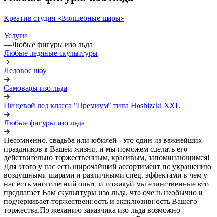
Креатив студия «Волшебные шары»
—
Услуги
—
Любые фигуры изо льда
Любые ледяные скульптуры
Ледовое шоу
Самовары изо льда
Пищевой лед класса "Премиум" типа Hoshizaki XXL
Любые фигуры изо льда
Несомненно, свадьба или юбилей - это один из важнейших
праздников в Вашей жизни, и мы поможем сделать его
действительно торжественным, красивым, запоминающимся!
Для этого у нас есть широчайший ассортимент по украшению
воздушными шарами и различными спец. эффектами в чем у
нас есть многолетний опыт, и пожалуй мы единственные кто
предлагает Вам скульптуры изо льда, что очень необычно и
подчеркивает торжественность и эксклюзивность Вашего
торжества.По желанию заказчика изо льда возможно