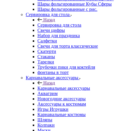
Шары фольгированные Кубы Сферы
Шары фольгированные с рис.
Сервировка для стола
Назад
Сервировка для стола
Свечи цифры
Набор для праздника
Салфетки
Свечи для торта классические
Скатерти
Стаканы
Тарелки
Трубочки пики для коктейля
фонтаны в торт
Карнавальные аксессуары
Назад
Карнавальные аксессуары
Аквагрим
Новогодние аксессуары
Аксессуары к костюмам
Игры Игрушки
Карнавальные костюмы
Шляпы
Колпаки
Маски