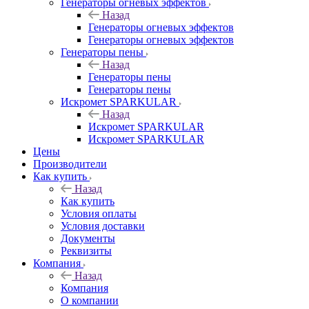
Генераторы огневых эффектов
Назад
Генераторы огневых эффектов
Генераторы огневых эффектов
Генераторы пены
Назад
Генераторы пены
Генераторы пены
Искромет SPARKULAR
Назад
Искромет SPARKULAR
Искромет SPARKULAR
Цены
Производители
Как купить
Назад
Как купить
Условия оплаты
Условия доставки
Документы
Реквизиты
Компания
Назад
Компания
О компании