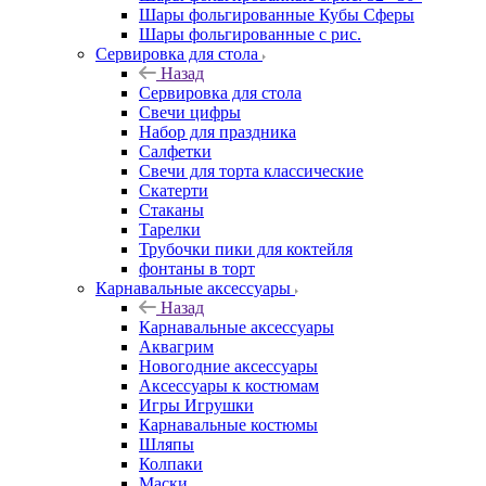
Шары фольгированные Кубы Сферы
Шары фольгированные с рис.
Сервировка для стола
Назад
Сервировка для стола
Свечи цифры
Набор для праздника
Салфетки
Свечи для торта классические
Скатерти
Стаканы
Тарелки
Трубочки пики для коктейля
фонтаны в торт
Карнавальные аксессуары
Назад
Карнавальные аксессуары
Аквагрим
Новогодние аксессуары
Аксессуары к костюмам
Игры Игрушки
Карнавальные костюмы
Шляпы
Колпаки
Маски