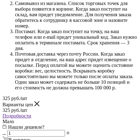
Самовывоз из магазина. Список торговых точек для
выбора появится в корзине. Когда заказ поступит на
склад, вам придет уведомление. Для получения заказа
обратитесь к сотруднику в кассовой зоне и назовите
номер.
Постамат. Когда заказ поступит на точку, на ваш
телефон или e-mail придет уникальный код. Заказ нужно
оплатить в терминале постамата. Срок хранения — 3
дня.
Почтовая доставка через почту России. Когда заказ
придет в отделение, на ваш адрес придет извещение о
посылке. Перед оплатой вы можете оценить состояние
коробки: вес, целостность. Вскрывать коробку
самостоятельно вы можете только после оплаты заказа.
Один заказ может содержать не больше 10 позиций и
его стоимость не должна превышать 100 000 р.
325
руб.
/шт
Варианты цен
325
руб.
/шт
Подробности
Мало
Нашли дешевле?
В корзину