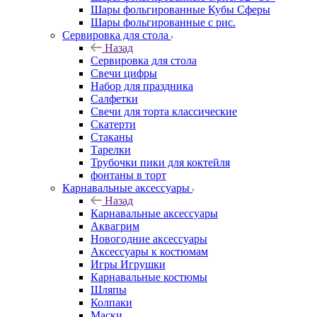
Шары фольгированные Кубы Сферы
Шары фольгированные с рис.
Сервировка для стола
Назад
Сервировка для стола
Свечи цифры
Набор для праздника
Салфетки
Свечи для торта классические
Скатерти
Стаканы
Тарелки
Трубочки пики для коктейля
фонтаны в торт
Карнавальные аксессуары
Назад
Карнавальные аксессуары
Аквагрим
Новогодние аксессуары
Аксессуары к костюмам
Игры Игрушки
Карнавальные костюмы
Шляпы
Колпаки
Маски