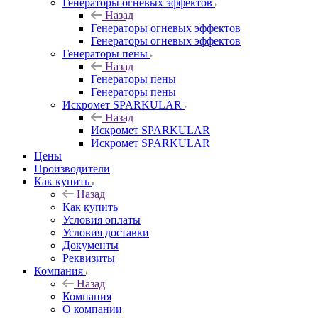
Генераторы огневых эффектов
Назад
Генераторы огневых эффектов
Генераторы огневых эффектов
Генераторы пены
Назад
Генераторы пены
Генераторы пены
Искромет SPARKULAR
Назад
Искромет SPARKULAR
Искромет SPARKULAR
Цены
Производители
Как купить
Назад
Как купить
Условия оплаты
Условия доставки
Документы
Реквизиты
Компания
Назад
Компания
О компании