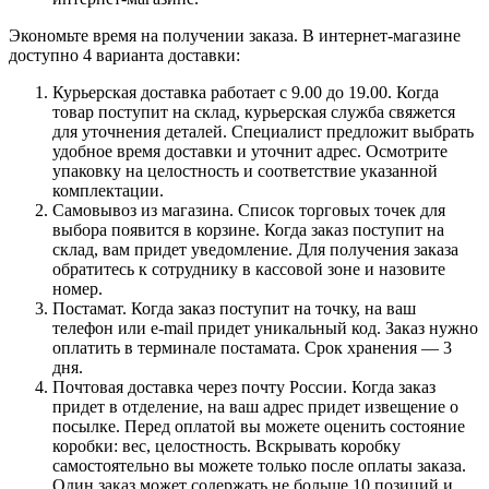
Экономьте время на получении заказа. В интернет-магазине
доступно 4 варианта доставки:
Курьерская доставка работает с 9.00 до 19.00. Когда
товар поступит на склад, курьерская служба свяжется
для уточнения деталей. Специалист предложит выбрать
удобное время доставки и уточнит адрес. Осмотрите
упаковку на целостность и соответствие указанной
комплектации.
Самовывоз из магазина. Список торговых точек для
выбора появится в корзине. Когда заказ поступит на
склад, вам придет уведомление. Для получения заказа
обратитесь к сотруднику в кассовой зоне и назовите
номер.
Постамат. Когда заказ поступит на точку, на ваш
телефон или e-mail придет уникальный код. Заказ нужно
оплатить в терминале постамата. Срок хранения — 3
дня.
Почтовая доставка через почту России. Когда заказ
придет в отделение, на ваш адрес придет извещение о
посылке. Перед оплатой вы можете оценить состояние
коробки: вес, целостность. Вскрывать коробку
самостоятельно вы можете только после оплаты заказа.
Один заказ может содержать не больше 10 позиций и