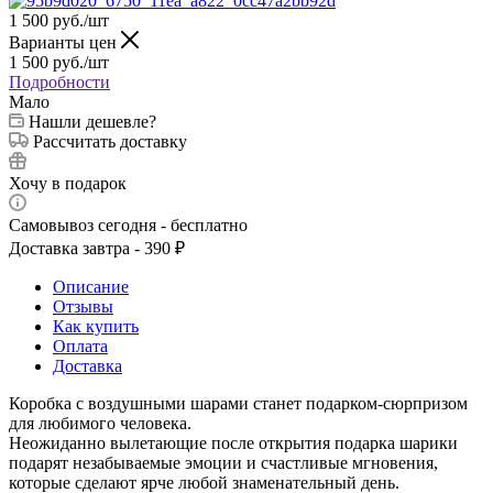
1 500
руб.
/шт
Варианты цен
1 500
руб.
/шт
Подробности
Мало
Нашли дешевле?
Рассчитать доставку
Хочу в подарок
Самовывоз сегодня - бесплатно
Доставка завтра - 390 ₽
Описание
Отзывы
Как купить
Оплата
Доставка
Коробка с воздушными шарами станет подарком-сюрпризом
для любимого человека.
Неожиданно вылетающие после открытия подарка шарики
подарят незабываемые эмоции и счастливые мгновения,
которые сделают ярче любой знаменательный день.