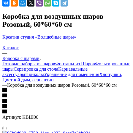
Коробка для воздушных шаров
Розовый, 60*60*60 см
Креатив студия «Волшебные шары»
—
Каталог
—
Коробка с шарами
Готовые наборы из шаров
Фонтаны из Шаров
Фольгированные
шары
Сервировка для стола
Карнавальные
аксессуары
Приколы
Украшение для помещения
Хлопушки,
Цветной дым, серпантин
—
Коробка для воздушных шаров Розовый, 60*60*60 см
Артикул:
КВШ06