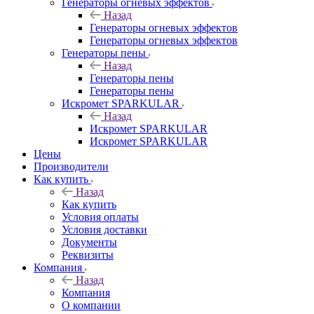
Генераторы огневых эффектов
Назад
Генераторы огневых эффектов
Генераторы огневых эффектов
Генераторы пены
Назад
Генераторы пены
Генераторы пены
Искромет SPARKULAR
Назад
Искромет SPARKULAR
Искромет SPARKULAR
Цены
Производители
Как купить
Назад
Как купить
Условия оплаты
Условия доставки
Документы
Реквизиты
Компания
Назад
Компания
О компании