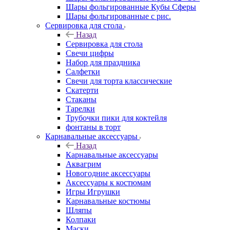
Шары фольгированные Кубы Сферы
Шары фольгированные с рис.
Сервировка для стола
Назад
Сервировка для стола
Свечи цифры
Набор для праздника
Салфетки
Свечи для торта классические
Скатерти
Стаканы
Тарелки
Трубочки пики для коктейля
фонтаны в торт
Карнавальные аксессуары
Назад
Карнавальные аксессуары
Аквагрим
Новогодние аксессуары
Аксессуары к костюмам
Игры Игрушки
Карнавальные костюмы
Шляпы
Колпаки
Маски