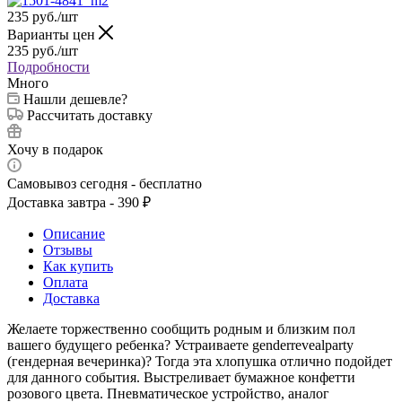
235
руб.
/шт
Варианты цен
235
руб.
/шт
Подробности
Много
Нашли дешевле?
Рассчитать доставку
Хочу в подарок
Самовывоз сегодня - бесплатно
Доставка завтра - 390 ₽
Описание
Отзывы
Как купить
Оплата
Доставка
Желаете торжественно сообщить родным и близким пол
вашего будущего ребенка? Устраиваете genderrevealparty
(гендерная вечеринка)? Тогда эта хлопушка отлично подойдет
для данного события. Выстреливает бумажное конфетти
розового цвета. Пневматическое устройство, аналог