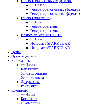
Генераторы огневых эффектов
Назад
Генераторы огневых эффектов
Генераторы огневых эффектов
Генераторы пены
Назад
Генераторы пены
Генераторы пены
Искромет SPARKULAR
Назад
Искромет SPARKULAR
Искромет SPARKULAR
Цены
Производители
Как купить
Назад
Как купить
Условия оплаты
Условия доставки
Документы
Реквизиты
Компания
Назад
Компания
О компании