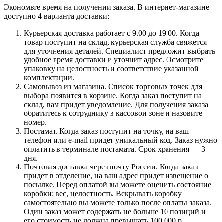
Экономьте время на получении заказа. В интернет-магазине
доступно 4 варианта доставки:
Курьерская доставка работает с 9.00 до 19.00. Когда
товар поступит на склад, курьерская служба свяжется
для уточнения деталей. Специалист предложит выбрать
удобное время доставки и уточнит адрес. Осмотрите
упаковку на целостность и соответствие указанной
комплектации.
Самовывоз из магазина. Список торговых точек для
выбора появится в корзине. Когда заказ поступит на
склад, вам придет уведомление. Для получения заказа
обратитесь к сотруднику в кассовой зоне и назовите
номер.
Постамат. Когда заказ поступит на точку, на ваш
телефон или e-mail придет уникальный код. Заказ нужно
оплатить в терминале постамата. Срок хранения — 3
дня.
Почтовая доставка через почту России. Когда заказ
придет в отделение, на ваш адрес придет извещение о
посылке. Перед оплатой вы можете оценить состояние
коробки: вес, целостность. Вскрывать коробку
самостоятельно вы можете только после оплаты заказа.
Один заказ может содержать не больше 10 позиций и
его стоимость не должна превышать 100 000 р.