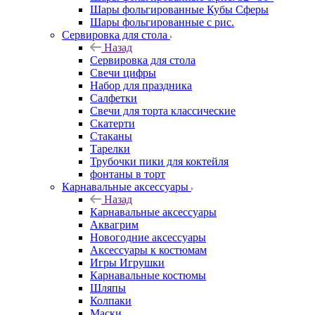
Шары фольгированные Кубы Сферы
Шары фольгированные с рис.
Сервировка для стола
Назад
Сервировка для стола
Свечи цифры
Набор для праздника
Салфетки
Свечи для торта классические
Скатерти
Стаканы
Тарелки
Трубочки пики для коктейля
фонтаны в торт
Карнавальные аксессуары
Назад
Карнавальные аксессуары
Аквагрим
Новогодние аксессуары
Аксессуары к костюмам
Игры Игрушки
Карнавальные костюмы
Шляпы
Колпаки
Маски