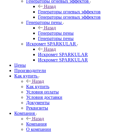
Генераторы огневых эффектов
Назад
Генераторы огневых эффектов
Генераторы огневых эффектов
Генераторы пены
Назад
Генераторы пены
Генераторы пены
Искромет SPARKULAR
Назад
Искромет SPARKULAR
Искромет SPARKULAR
Цены
Производители
Как купить
Назад
Как купить
Условия оплаты
Условия доставки
Документы
Реквизиты
Компания
Назад
Компания
О компании