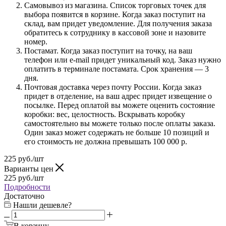
Самовывоз из магазина. Список торговых точек для
выбора появится в корзине. Когда заказ поступит на
склад, вам придет уведомление. Для получения заказа
обратитесь к сотруднику в кассовой зоне и назовите
номер.
Постамат. Когда заказ поступит на точку, на ваш
телефон или e-mail придет уникальный код. Заказ нужно
оплатить в терминале постамата. Срок хранения — 3
дня.
Почтовая доставка через почту России. Когда заказ
придет в отделение, на ваш адрес придет извещение о
посылке. Перед оплатой вы можете оценить состояние
коробки: вес, целостность. Вскрывать коробку
самостоятельно вы можете только после оплаты заказа.
Один заказ может содержать не больше 10 позиций и
его стоимость не должна превышать 100 000 р.
225
руб.
/шт
Варианты цен
225
руб.
/шт
Подробности
Достаточно
Нашли дешевле?
В корзину