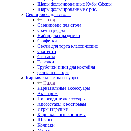
Шары фольгированные Кубы Сферы
Шары фольгированные с рис.
Сервировка для стола
Назад
Сервировка для стола
Свечи цифры
Набор для праздника
Салфетки
Свечи для торта классические
Скатерти
Стаканы
Тарелки
Трубочки пики для коктейля
фонтаны в торт
Карнавальные аксессуары
Назад
Карнавальные аксессуары
Аквагрим
Новогодние аксессуары
Аксессуары к костюмам
Игры Игрушки
Карнавальные костюмы
Шляпы
Колпаки
Маски